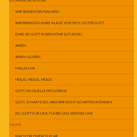
LITURGISCHE STÜCKE
WIR SINGEN DIR PSALMEN
WIR BRINGEN UNSRE KLAGE VOR DICH, GUTER GOTT
EHRE SEI GOTT IN DER HÖHE (LITURGIE)
AMEN
AMEN-GOSPEL
HALLELUJA
HEILIG, HEILIG, HEILIG
GOTT, DU QUELLE DES LEBENS
GOTT, SCHAFFE DU, WAS WIR NICHT SCHAFFEN KÖNNEN
DU, GOTT FÜR UNS, FÜHRE UNS, ERHÖRE UNS
TAUFE
MACH DIR EINFACH KLAR