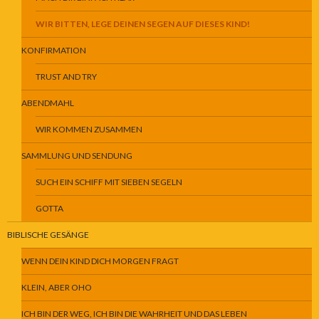
WIR BITTEN, LEGE DEINEN SEGEN AUF DIESES KIND!
KONFIRMATION
TRUST AND TRY
ABENDMAHL
WIR KOMMEN ZUSAMMEN
SAMMLUNG UND SENDUNG
SUCH EIN SCHIFF MIT SIEBEN SEGELN
GOTTA
BIBLISCHE GESÄNGE
WENN DEIN KIND DICH MORGEN FRAGT
KLEIN, ABER OHO
ICH BIN DER WEG, ICH BIN DIE WAHRHEIT UND DAS LEBEN