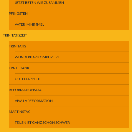
JETZT BETEN WIR ZUSAMMEN
PFINGSTEN
VATER IM HIMMEL
TRINITATISZEIT
TRINITATIS
WUNDERBAR KOMPLIZIERT
ERNTEDANK
GUTEN APPETIT
REFORMATIONSTAG
VIVA LA REFORMATION
MARTINSTAG
TEILEN IST GANZ SCHÖN SCHWER