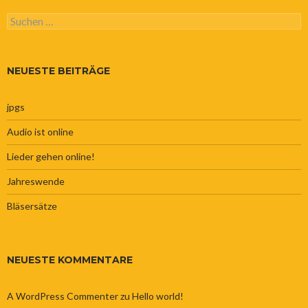
Suchen
nach:
NEUESTE BEITRÄGE
jpgs
Audio ist online
Lieder gehen online!
Jahreswende
Bläsersätze
NEUESTE KOMMENTARE
A WordPress Commenter
zu
Hello world!