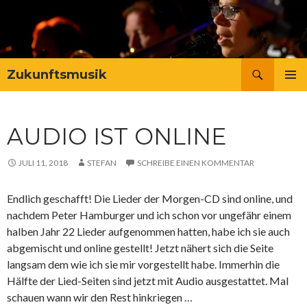
Suchen
Zukunftsmusik
ZUM
PRIMÄR
INHALT
MENÜ
SPRINGEN
AUDIO IST ONLINE
JULI 11, 2018
STEFAN
SCHREIBE EINEN KOMMENTAR
Endlich geschafft! Die Lieder der Morgen-CD sind online, und
nachdem Peter Hamburger und ich schon vor ungefähr einem
halben Jahr 22 Lieder aufgenommen hatten, habe ich sie auch
abgemischt und online gestellt! Jetzt nähert sich die Seite
langsam dem wie ich sie mir vorgestellt habe. Immerhin die
Hälfte der Lied-Seiten sind jetzt mit Audio ausgestattet. Mal
schauen wann wir den Rest hinkriegen …