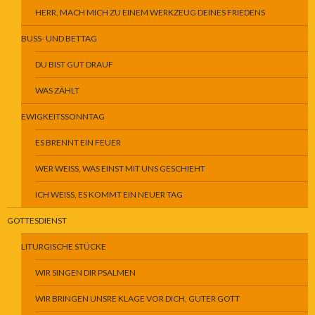
HERR, MACH MICH ZU EINEM WERKZEUG DEINES FRIEDENS
BUSS- UND BETTAG
DU BIST GUT DRAUF
WAS ZÄHLT
EWIGKEITSSONNTAG
ES BRENNT EIN FEUER
WER WEISS, WAS EINST MIT UNS GESCHIEHT
ICH WEISS, ES KOMMT EIN NEUER TAG
GOTTESDIENST
LITURGISCHE STÜCKE
WIR SINGEN DIR PSALMEN
WIR BRINGEN UNSRE KLAGE VOR DICH, GUTER GOTT