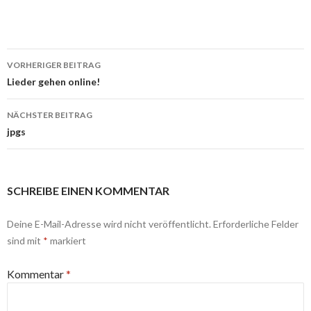
Beitragsnavigation
VORHERIGER BEITRAG
Lieder gehen online!
NÄCHSTER BEITRAG
jpgs
SCHREIBE EINEN KOMMENTAR
Deine E-Mail-Adresse wird nicht veröffentlicht.
Erforderliche Felder
sind mit
*
markiert
Kommentar
*