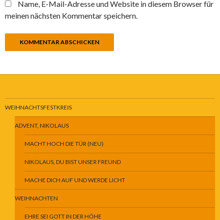
Name, E-Mail-Adresse und Website in diesem Browser für
meinen nächsten Kommentar speichern.
WEIHNACHTSFESTKREIS
ADVENT, NIKOLAUS
MACHT HOCH DIE TÜR (NEU)
NIKOLAUS, DU BIST UNSER FREUND
MACHE DICH AUF UND WERDE LICHT
WEIHNACHTEN
EHRE SEI GOTT IN DER HÖHE