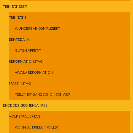
TRINITATISZEIT
TRINITATIS
WUNDERBAR KOMPLIZIERT
ERNTEDANK
GUTEN APPETIT
REFORMATIONSTAG
VIVA LA REFORMATION
MARTINSTAG
TEILEN IST GANZ SCHÖN SCHWER
ENDE DES KIRCHENJAHRES
VOLKSTRAUERTAG
WENN DU FRIEDEN WILLST