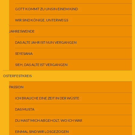
GOTT KOMMT ZU UNS IN EINEM KIND
WIR SIND KÖNIGE, UNTERWEGS
JAHRESWENDE
DAS ALTE JAHR IST NUN VERGANGEN
SEYESANA
SIEH, DAS ALTE IST VERGANGEN
OSTERFESTKREIS
PASSION
ICH BRAUCHE EINE ZEIT IN DER WÜSTE
DAS MUSTA
DU HAST MICH ABGEHOLT, WO ICH WAR
EINMAL SIND WIR LOSGEZOGEN