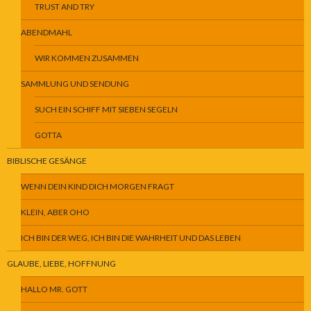
TRUST AND TRY
ABENDMAHL
WIR KOMMEN ZUSAMMEN
SAMMLUNG UND SENDUNG
SUCH EIN SCHIFF MIT SIEBEN SEGELN
GOTTA
BIBLISCHE GESÄNGE
WENN DEIN KIND DICH MORGEN FRAGT
KLEIN, ABER OHO
ICH BIN DER WEG, ICH BIN DIE WAHRHEIT UND DAS LEBEN
GLAUBE, LIEBE, HOFFNUNG
HALLO MR. GOTT