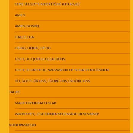
EHRE SEI GOTT IN DER HÖHE (LITURGIE)
AMEN
AMEN-GOSPEL
HALLELUJA
HEILIG, HEILIG, HEILIG
GOTT, DU QUELLE DES LEBENS
GOTT, SCHAFFE DU, WAS WIR NICHT SCHAFFEN KÖNNEN
DU, GOTT FÜR UNS, FÜHRE UNS, ERHÖRE UNS
TAUFE
MACH DIR EINFACH KLAR
WIR BITTEN, LEGE DEINEN SEGEN AUF DIESES KIND!
KONFIRMATION