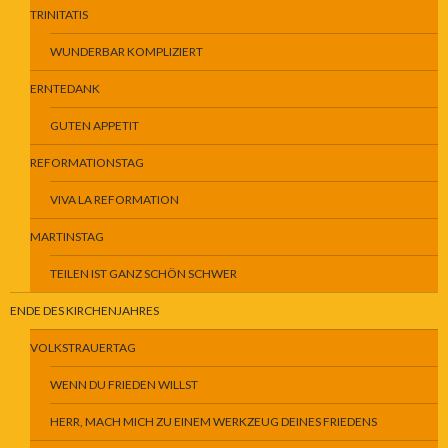
TRINITATIS
WUNDERBAR KOMPLIZIERT
ERNTEDANK
GUTEN APPETIT
REFORMATIONSTAG
VIVA LA REFORMATION
MARTINSTAG
TEILEN IST GANZ SCHÖN SCHWER
ENDE DES KIRCHENJAHRES
VOLKSTRAUERTAG
WENN DU FRIEDEN WILLST
HERR, MACH MICH ZU EINEM WERKZEUG DEINES FRIEDENS