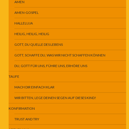
AMEN
AMEN-GOSPEL
HALLELUJA
HEILIG, HEILIG, HEILIG
GOTT, DU QUELLE DES LEBENS
GOTT, SCHAFFE DU, WAS WIR NICHT SCHAFFEN KÖNNEN
DU, GOTT FÜR UNS, FÜHRE UNS, ERHÖRE UNS
TAUFE
MACH DIR EINFACH KLAR
WIR BITTEN, LEGE DEINEN SEGEN AUF DIESES KIND!
KONFIRMATION
TRUST AND TRY