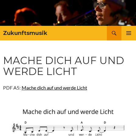
Suchen
Zukunftsmusik
ZUM
PRIMÄR
INHALT
MENÜ
SPRINGEN
MACHE DICH AUF UND
WERDE LICHT
PDF A5:
Mache dich auf und werde Licht