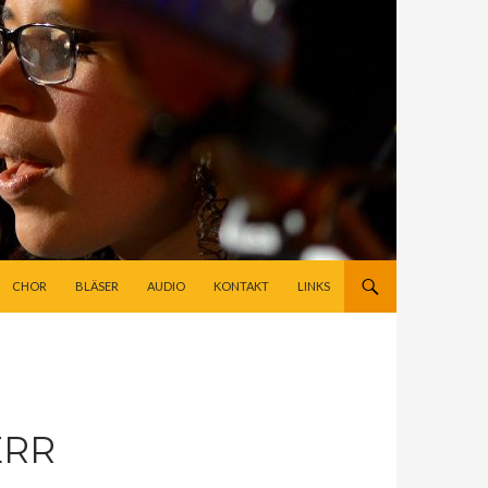
CHOR
BLÄSER
AUDIO
KONTAKT
LINKS
ERR