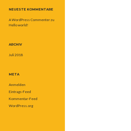
NEUESTE KOMMENTARE
A WordPress Commenter
zu
Hello world!
ARCHIV
Juli 2018
META
Anmelden
Eintrags-Feed
Kommentar-Feed
WordPress.org