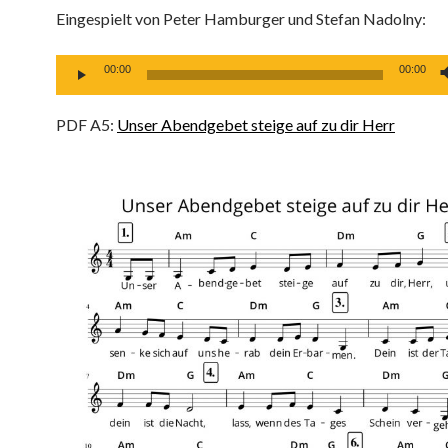
Eingespielt von Peter Hamburger und Stefan Nadolny:
Audio-
00:00
00:00
Player
PDF A5:
Unser Abendgebet steige auf zu dir Herr