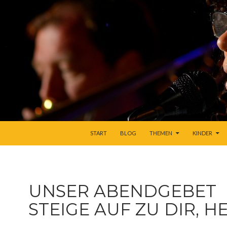
ZUM INHALT SPRINGEN
START
BLOG
THEMEN
KINDER
UNSER ABENDGEBET
STEIGE AUF ZU DIR, H